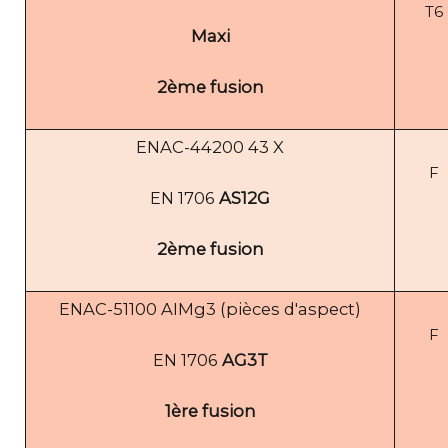
T6
Maxi
2ème fusion
ENAC-44200 43 X
F
EN 1706
AS12G
2ème fusion
ENAC-51100 AIMg3 (pièces d'aspect)
F
EN 1706
AG3T
1ère fusion