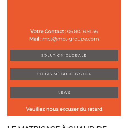
Votre Contact :
06.80.18.91.36
Mail :
mct@mct-groupe.com
SOLUTION GLOBALE
COURS MÉTAUX 07/2026
NEWS
Veuillez nous excuser du retard