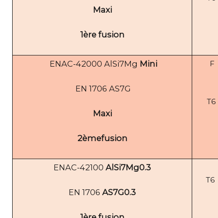
Maxi
1ère fusion
ENAC-42000 AlSi7Mg
Mini
F
EN 1706 AS7G
T6
Maxi
2èmefusion
ENAC-42100
AlSi7Mg0.3
T6
EN 1706
AS7G0.3
1ère fusion