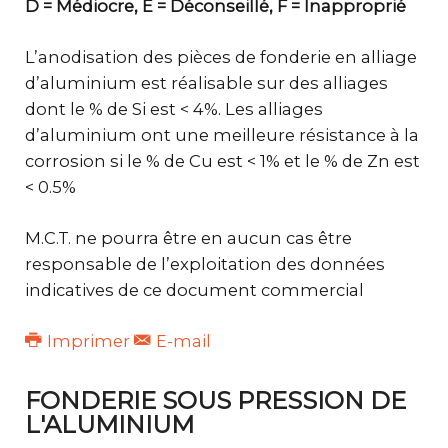
D = Médiocre, E = Déconseillé, F = Inapproprié
L’anodisation des pièces de fonderie en alliage
d’aluminium est réalisable sur des alliages
dont le % de Si est < 4%. Les alliages
d’aluminium ont une meilleure résistance à la
corrosion si le % de Cu est < 1% et le % de Zn est
< 0.5%
M.C.T. ne pourra être en aucun cas être
responsable de l’exploitation des données
indicatives de ce document commercial
Imprimer
E-mail
FONDERIE SOUS PRESSION DE
L'ALUMINIUM