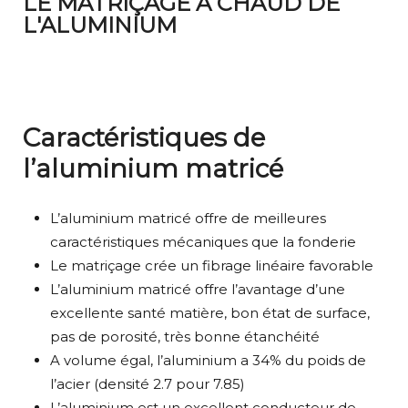
LE MATRIÇAGE À CHAUD DE
L'ALUMINIUM
Caractéristiques de
l’aluminium matricé
L’aluminium matricé offre de meilleures
caractéristiques mécaniques que la fonderie
Le matriçage crée un fibrage linéaire favorable
L’aluminium matricé offre l’avantage d’une
excellente santé matière, bon état de surface,
pas de porosité, très bonne étanchéité
A volume égal, l’aluminium a 34% du poids de
l’acier (densité 2.7 pour 7.85)
L’aluminium est un excellent conducteur de