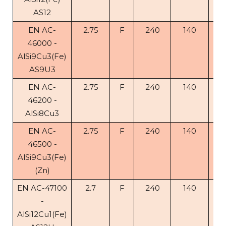
AS12
EN AC-
2.75
F
240
140
< 1
46000 -
AlSi9Cu3(Fe)
AS9U3
EN AC-
2.75
F
240
140
1
46200 -
AlSi8Cu3
EN AC-
2.75
F
240
140
< 1
46500 -
AlSi9Cu3(Fe)
(Zn)
EN AC-47100
2.7
F
240
140
1
-
AlSi12Cu1(Fe)