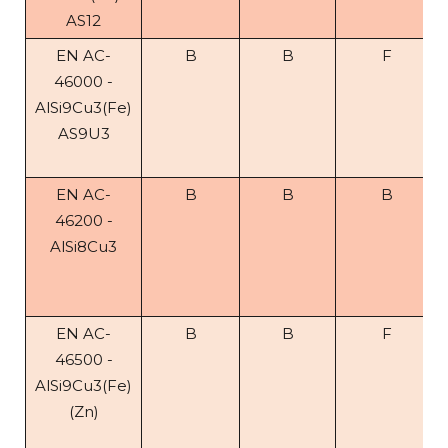
AS12
EN AC-
B
B
F
46000 -
AlSi9Cu3(Fe)
AS9U3
EN AC-
B
B
B
46200 -
AlSi8Cu3
EN AC-
B
B
F
46500 -
AlSi9Cu3(Fe)
(Zn)