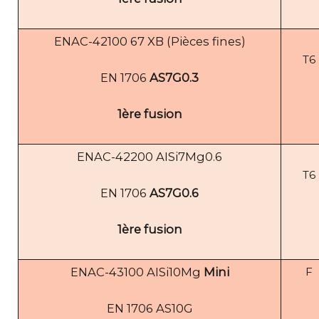
ENAC-42100 67 XB (Pièces fines)
T6
EN 1706
AS7G0.3
1ère fusion
ENAC-42200 AISi7Mg0.6
T6
EN 1706
AS7G0.6
1ère fusion
ENAC-43100 AISi10Mg
Mini
F
EN 1706 AS10G