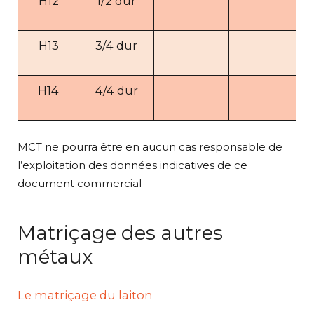
H12
1/2 dur
H13
3/4 dur
H14
4/4 dur
MCT ne pourra être en aucun cas responsable de
l’exploitation des données indicatives de ce
document commercial
Matriçage des autres
métaux
Le matriçage du laiton