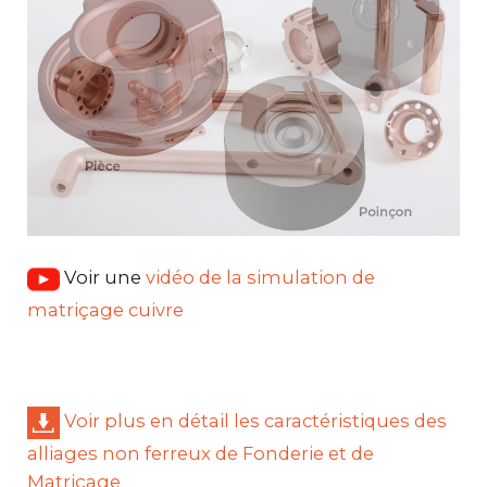
Voir une
vidéo de la simulation de
matriçage cuivre
Voir plus en détail les caractéristiques des
alliages non ferreux de Fonderie et de
Matriçage