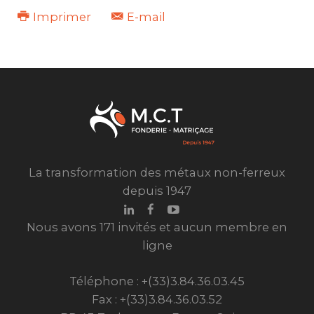
Imprimer
E-mail
La transformation des métaux non-ferreux
depuis 1947
Nous avons 171 invités et aucun membre en
ligne
Téléphone : +(33)3.84.36.03.45
Fax : +(33)3.84.36.03.52