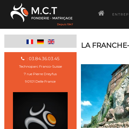
­
ENTREP
LA FRANCHE
: 03.84.36.03.45
Technoparc Franco-Suisse
7 rue Pierre Dreyfus
90101 Delle France