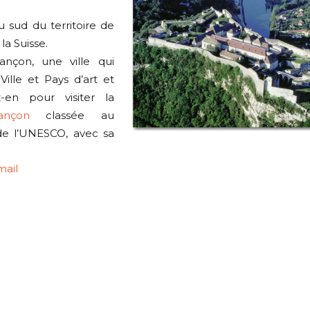
u sud du territoire de
la Suisse.
ançon, une ville qui
Ville et Pays d’art et
ez-en pour visiter la
ançon
classée au
de l’UNESCO, avec sa
mail