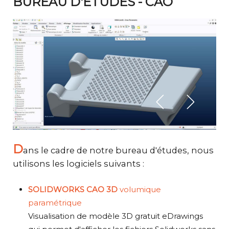
BUREAU D'ÉTUDES - CAO
D
ans le cadre de notre bureau d'études, nous
utilisons les logiciels suivants :
SOLIDWORKS CAO 3D
volumique
paramétrique
Visualisation de modèle 3D gratuit eDrawings