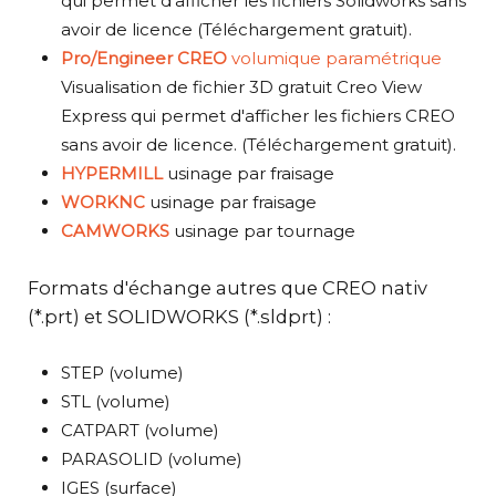
qui permet d'afficher les fichiers Solidworks sans
avoir de licence (Téléchargement gratuit).
Pro/Engineer CREO
volumique paramétrique
Visualisation de fichier 3D gratuit Creo View
Express qui permet d'afficher les fichiers CREO
sans avoir de licence. (Téléchargement gratuit).
HYPERMILL
usinage par fraisage
WORKNC
usinage par fraisage
CAMWORKS
usinage par tournage
Formats d'échange autres que CREO nativ
(*.prt) et SOLIDWORKS (*.sldprt) :
STEP (volume)
STL (volume)
CATPART (volume)
PARASOLID (volume)
IGES (surface)