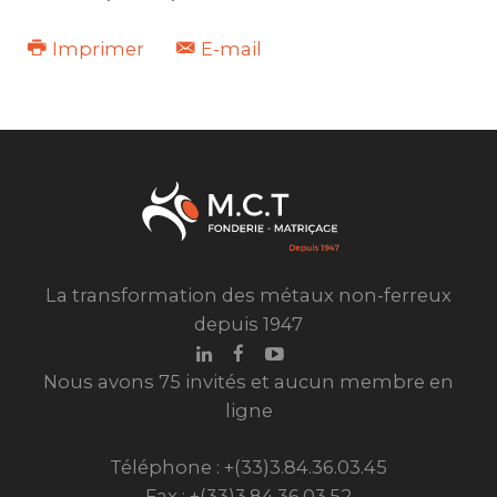
Imprimer
E-mail
La transformation des métaux non-ferreux
depuis 1947
Nous avons 75 invités et aucun membre en
ligne
Téléphone : +(33)3.84.36.03.45
Fax : +(33)3.84.36.03.52