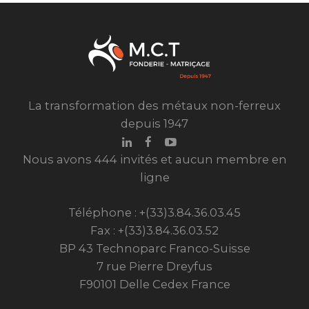
La transformation des métaux non-ferreux
depuis 1947
Nous avons 444 invités et aucun membre en
ligne
Téléphone : +(33)3.84.36.03.45
Fax : +(33)3.84.36.03.52
BP 43 Technoparc Franco-Suisse
7 rue Pierre Dreyfus
F90101 Delle Cedex France