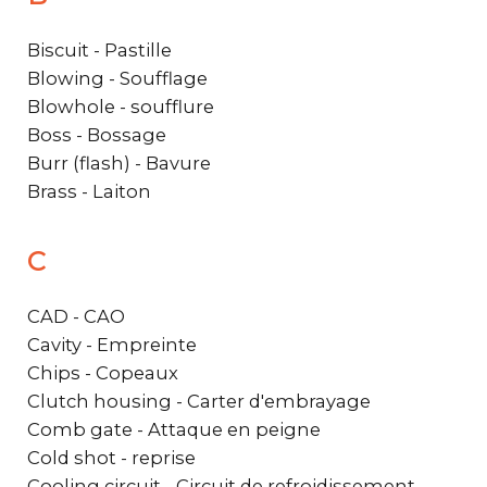
Biscuit - Pastille
Blowing - Soufflage
Blowhole - soufflure
Boss - Bossage
Burr (flash) - Bavure
Brass - Laiton
C
CAD - CAO
Cavity - Empreinte
Chips - Copeaux
Clutch housing - Carter d'embrayage
Comb gate - Attaque en peigne
Cold shot - reprise
Cooling circuit - Circuit de refroidissement