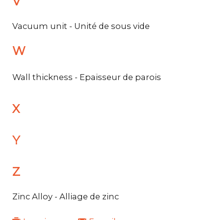
V
Vacuum unit - Unité de sous vide
W
Wall thickness - Epaisseur de parois
X
Y
Z
Zinc Alloy - Alliage de zinc