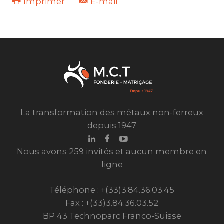
Imprimer
E-mail
La transformation des métaux non-ferreux
depuis 1947
Nous avons 259 invités et aucun membre en
ligne
Téléphone : +(33)3.84.36.03.45
Fax : +(33)3.84.36.03.52
BP 43 Technoparc Franco-Suisse