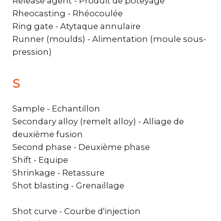
Release agent - Produit de poteyage
Rheocasting - Rhéocoulée
Ring gate - Atytaque annulaire
Runner (moulds) - Alimentation (moule sous-
pression)
S
Sample - Echantillon
Secondary alloy (remelt alloy) - Alliage de
deuxième fusion
Second phase - Deuxième phase
Shift - Equipe
Shrinkage - Retassure
Shot blasting - Grenaillage
Shot curve - Courbe d'injection