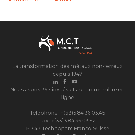
La transformation des métaux non-ferreux
depuis 1947
Nous avons 397 invités et aucun membre en
ligne
Téléphone : +(33)3.84.36.03.45
Fax : +(33)3.84.36.03.52
BP 43 Technoparc Franco-Suisse