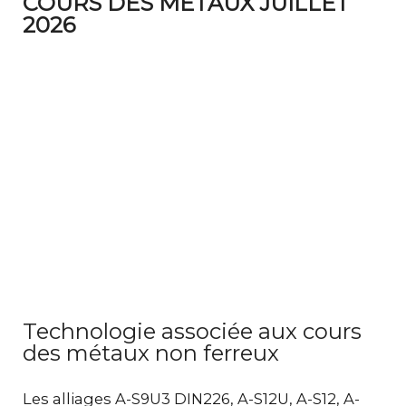
COURS DES MÉTAUX JUILLET
2026
Technologie associée aux cours
des métaux non ferreux
Les alliages A-S9U3 DIN226, A-S12U, A-S12, A-