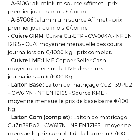
-
A-S10G :
aluminium source Affimet - prix
premier jour du mois €/tonne.
-
A-S7G06 :
aluminium source Affimet - prix
premier jour du mois €/tonne.
-
Cuivre GIRM:
Cuivre Cu-ETP - CW004A - NF EN
12165 - CuA1 moyenne mensuelle des cours
journaliers en €/1000 Kg - prix complet.
-
Cuivre LME:
LME Copper Seller Cash -
moyenne mensuelle LME des cours
journaliers en €/1000 Kg
-
Laiton Base :
Laiton de matriçage CuZn39Pb2
– CW617N - NF EN 12165 - Source KME -
moyenne mensuelle prix de base barre €/100
Kg
-
Laiton Com (complet) :
Laiton de matriçage
CuZn39Pb2 – CW617N - NF EN 12165 - moyenne
mensuelle prix complet de la barre en €/100