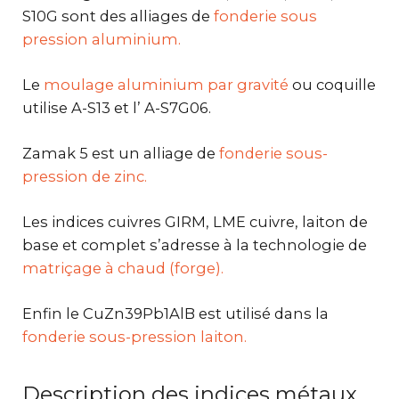
S10G sont des alliages de
fonderie sous
pression aluminium.
Le
moulage aluminium par gravité
ou coquille
utilise A-S13 et l’ A-S7G06.
Zamak 5 est un alliage de
fonderie sous-
pression de zinc.
Les indices cuivres GIRM, LME cuivre, laiton de
base et complet s’adresse à la technologie de
matriçage à chaud (forge).
Enfin le CuZn39Pb1AlB est utilisé dans la
fonderie sous-pression laiton.
Description des indices métaux