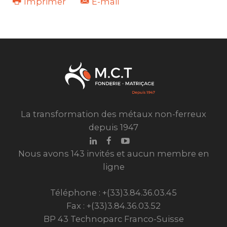
Imprimer
E-mail
La transformation des métaux non-ferreux
depuis 1947
Nous avons 143 invités et aucun membre en
ligne
Téléphone : +(33)3.84.36.03.45
Fax : +(33)3.84.36.03.52
BP 43 Technoparc Franco-Suisse