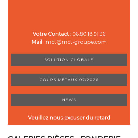
Votre Contact :
06.80.18.91.36
Mail :
mct@mct-groupe.com
SOLUTION GLOBALE
COURS MÉTAUX 07/2026
NEWS
Veuillez nous excuser du retard