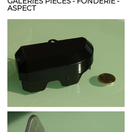
GALERIES PIÈCES - FONDERIE -
ASPECT