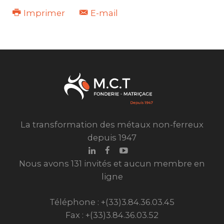
Imprimer
E-mail
La transformation des métaux non-ferreux
depuis 1947
Nous avons 131 invités et aucun membre en
ligne
Téléphone : +(33)3.84.36.03.45
Fax : +(33)3.84.36.03.52