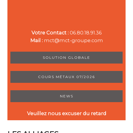
Votre Contact :
06.80.18.91.36
Mail :
mct@mct-groupe.com
SOLUTION GLOBALE
COURS MÉTAUX 07/2026
NEWS
Veuillez nous excuser du retard