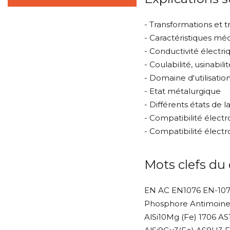
- Transformations et 
- Caractéristiques mé
- Conductivité électr
- Coulabilité, usinabi
- Domaine d'utilisatio
- Etat métalurgique
- Différents états de l
- Compatibilité élect
- Compatibilité élect
Mots clefs du
EN AC EN1076 EN-107
Phosphore Antimoine
AlSi10Mg (Fe) 1706 