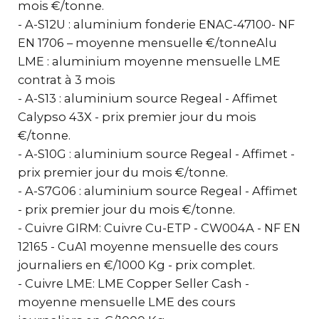
mois €/tonne.
- A-S12U : aluminium fonderie ENAC-47100- NF
EN 1706 – moyenne mensuelle €/tonneAlu
LME : aluminium moyenne mensuelle LME
contrat à 3 mois
- A-S13 : aluminium source Regeal - Affimet
Calypso 43X - prix premier jour du mois
€/tonne.
- A-S10G : aluminium source Regeal - Affimet -
prix premier jour du mois €/tonne.
- A-S7G06 : aluminium source Regeal - Affimet
- prix premier jour du mois €/tonne.
- Cuivre GIRM: Cuivre Cu-ETP - CW004A - NF EN
12165 - CuA1 moyenne mensuelle des cours
journaliers en €/1000 Kg - prix complet.
- Cuivre LME: LME Copper Seller Cash -
moyenne mensuelle LME des cours