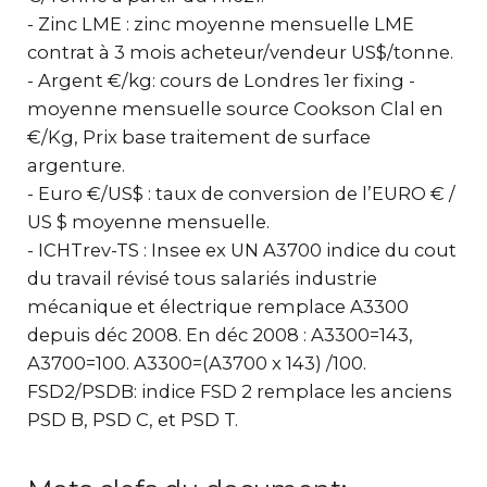
- Zinc LME : zinc moyenne mensuelle LME
contrat à 3 mois acheteur/vendeur US$/tonne.
- Argent €/kg: cours de Londres 1er fixing -
moyenne mensuelle source Cookson Clal en
€/Kg, Prix base traitement de surface
argenture.
- Euro €/US$ : taux de conversion de l’EURO € /
US $ moyenne mensuelle.
- ICHTrev-TS : Insee ex UN A3700 indice du cout
du travail révisé tous salariés industrie
mécanique et électrique remplace A3300
depuis déc 2008. En déc 2008 : A3300=143,
A3700=100. A3300=(A3700 x 143) /100.
FSD2/PSDB: indice FSD 2 remplace les anciens
PSD B, PSD C, et PSD T.