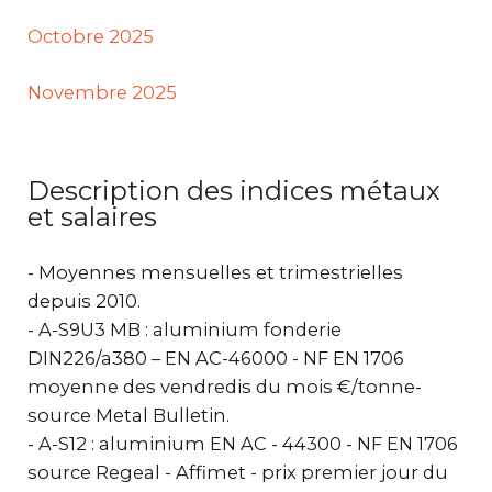
Octobre 2025
Novembre 2025
Description des indices métaux
et salaires
- Moyennes mensuelles et trimestrielles
depuis 2010.
- A-S9U3 MB : aluminium fonderie
DIN226/a380 – EN AC-46000 - NF EN 1706
moyenne des vendredis du mois €/tonne-
source Metal Bulletin.
- A-S12 : aluminium EN AC - 44300 - NF EN 1706
source Regeal - Affimet - prix premier jour du