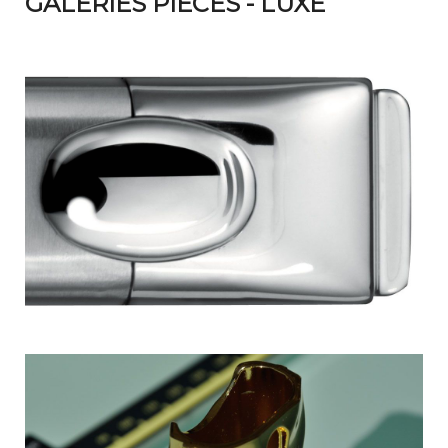
GALERIES PIÈCES - LUXE