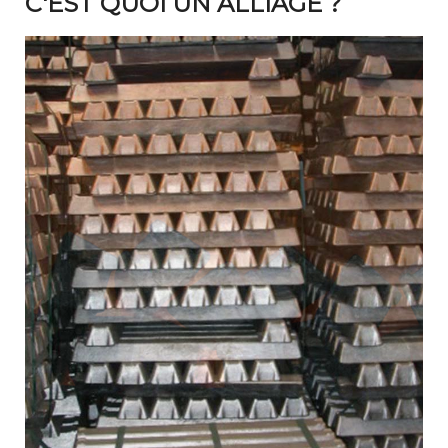
C'EST QUOI UN ALLIAGE ?