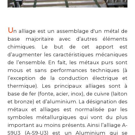
U
n alliage est un assemblage d'un métal de
base majoritaire avec d’autres éléments
chimiques. Le but de cet apport est
d’augmenter les caractéristiques mécaniques
de l’ensemble. En fait, les métaux purs sont
mous et sans performances techniques (à
l’exception de la conduction électrique et
thermique). Les principaux alliages sont à
base de fer (fonte, acier, inox), de cuivre (laiton
et bronze) et d’aluminium. La désignation des
métaux et alliages est normalisée par les
symboles métallurgiques qui vont du plus
important au moins présents. Ainsi l’alliage A-
S9U3 (A-S9-U3) est un Aluminium qui se