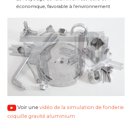
économique, favorable à l’environnement
Voir une
vidéo de la simulation de fonderie
coquille gravité aluminium