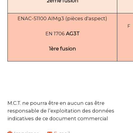
2ème fusion
ENAC-51100 AIMg3 (pièces d'aspect)
F
EN 1706
AG3T
1ère fusion
M.C.T. ne pourra être en aucun cas être
responsable de l’exploitation des données
indicatives de ce document commercial