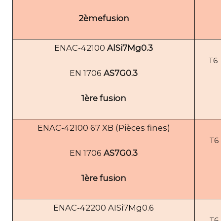
2èmefusion
ENAC-42100
AlSi7Mg0.3
T6
EN 1706
AS7G0.3
1ère fusion
ENAC-42100 67 XB (Pièces fines)
T6
EN 1706
AS7G0.3
1ère fusion
ENAC-42200 AISi7Mg0.6
T6