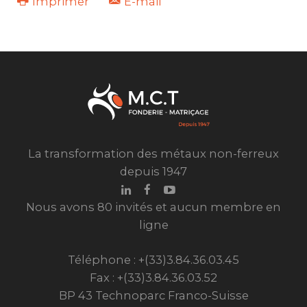
Imprimer
E-mail
La transformation des métaux non-ferreux
depuis 1947
Nous avons 80 invités et aucun membre en
ligne
Téléphone : +(33)3.84.36.03.45
Fax : +(33)3.84.36.03.52
BP 43 Technoparc Franco-Suisse