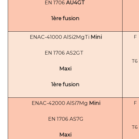
EN 1706
AU4GT
1ère fusion
ENAC-41000 AlSi2MgTi
Mini
F
EN 1706 AS2GT
T6
Maxi
1ère fusion
ENAC-42000 AlSi7Mg
Mini
F
EN 1706 AS7G
T6
Maxi