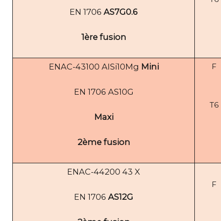
EN 1706
AS7G0.6
1ère fusion
ENAC-43100 AISi10Mg
Mini
F
EN 1706 AS10G
T6
Maxi
2ème fusion
ENAC-44200 43 X
F
EN 1706
AS12G