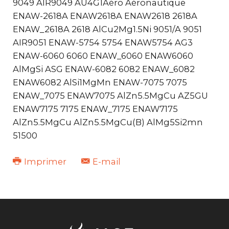
9049 AIR9049 AU4G1Aéro Aéronautique
ENAW-2618A ENAW2618A ENAW2618 2618A
ENAW_2618A 2618 AlCu2Mg1.5Ni 9051/A 9051
AIR9051 ENAW-5754 5754 ENAW5754 AG3
ENAW-6060 6060 ENAW_6060 ENAW6060
AlMgSi ASG ENAW-6082 6082 ENAW_6082
ENAW6082 AlSi1MgMn ENAW-7075 7075
ENAW_7075 ENAW7075 AlZn5.5MgCu AZ5GU
ENAW7175 7175 ENAW_7175 ENAW7175
AlZn5.5MgCu AlZn5.5MgCu(B) AlMg5Si2mn
51500
Imprimer
E-mail