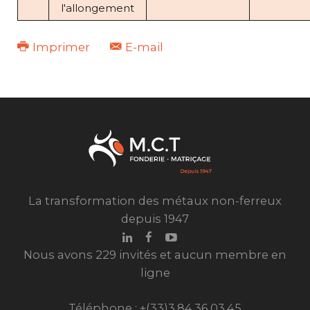
l'allongement
Imprimer
E-mail
La transformation des métaux non-ferreux
depuis 1947
Nous avons 229 invités et aucun membre en
ligne
Téléphone : +(33)3.84.36.03.45