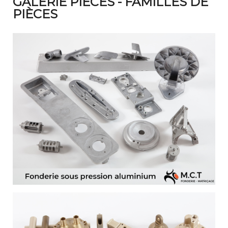
GALERIE PIÈCES - FAMILLES DE
PIÈCES