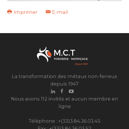
Imprimer
E-mail
La transformation des métaux non-ferreux
depuis 1947
Nous avons 112 invités et aucun membre en
ligne
Téléphone : +(33)3.84.36.03.45
Fax : +(33)3.84.36.03.52