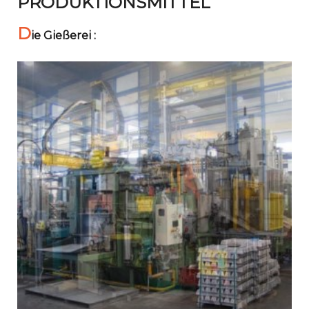
PRODUKTIONSMITTEL
D
ie Gießerei :