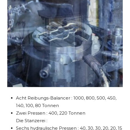
Acht Reibungs-Balancer : 1000, 800, 500, 450,
140, 100, 80 Tonnen
Zwei Pressen : 400, 220 Tonnen
Die Stanzerei :
Sechs hydraulische Pressen : 40, 30, 30, 20, 20, 15