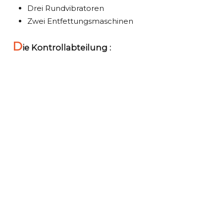
Drei Rundvibratoren
Zwei Entfettungsmaschinen
D
ie Kontrollabteilung :