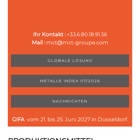
Ihr Kontakt :
+33.6.80.18.91.36
Mail :
mct@mct-groupe.com
GLOBALE LÖSUNG
METALLE INDEX 07/2026
NACHRICHTEN
GIFA
vom 21. bis 25. Juni 2027 in Düsseldorf.