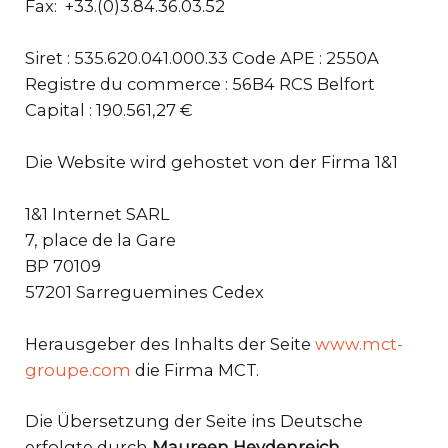
Fax: +33.(0)3.84.36.03.52
Siret : 535.620.041.000.33 Code APE : 2550A
Registre du commerce : 56B4 RCS Belfort
Capital : 190.561,27 €
Die Website wird gehostet von der Firma 1&1
1&1 Internet SARL
7, place de la Gare
BP 70109
57201 Sarreguemines Cedex
Herausgeber des Inhalts der Seite
www.mct-
groupe.com
die Firma MCT.
Die Übersetzung der Seite ins Deutsche
erfolgte durch
Maureen Heydenreich