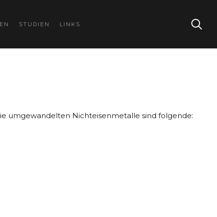
GEN
STUDIEN
LINKS
. Die umgewandelten Nichteisenmetalle sind folgende: