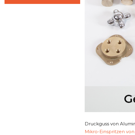
Druckguss von Alumi
Mikro-Einspritzen vo