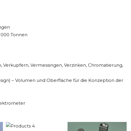
ungen
 1000 Tonnen
n, Verkupfern, Vermessingen, Verzinken, Chromatierung,
ign) – Volumen und Oberfläche für die Konzeption der
pektrometer