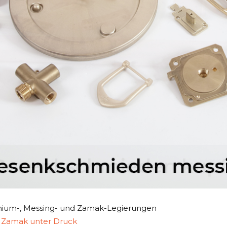
nium-, Messing- und Zamak-Legierungen
n Zamak unter Druck