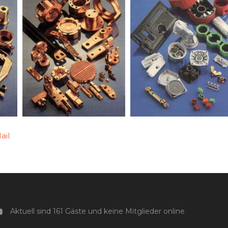
ail
Aktuell sind 161 Gäste und keine Mitglieder online