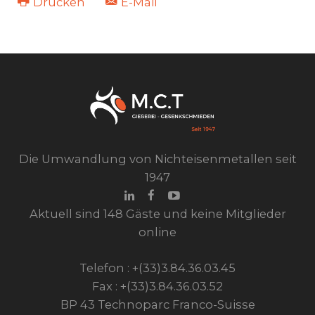
Drucken
E-Mail
Die Umwandlung von Nichteisenmetallen seit
1947
Aktuell sind 148 Gäste und keine Mitglieder
online
Telefon : +(33)3.84.36.03.45
Fax : +(33)3.84.36.03.52
BP 43 Technoparc Franco-Suisse