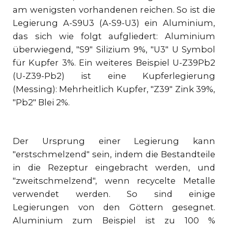
am wenigsten vorhandenen reichen. So ist die
Legierung A-S9U3 (A-S9-U3) ein Aluminium,
das sich wie folgt aufgliedert: Aluminium
überwiegend, "S9" Silizium 9%, "U3" U Symbol
für Kupfer 3%. Ein weiteres Beispiel U-Z39Pb2
(U-Z39-Pb2) ist eine Kupferlegierung
(Messing): Mehrheitlich Kupfer, "Z39" Zink 39%,
"Pb2" Blei 2%.
Der Ursprung einer Legierung kann
"erstschmelzend" sein, indem die Bestandteile
in die Rezeptur eingebracht werden, und
"zweitschmelzend", wenn recycelte Metalle
verwendet werden. So sind einige
Legierungen von den Göttern gesegnet.
Aluminium zum Beispiel ist zu 100 %