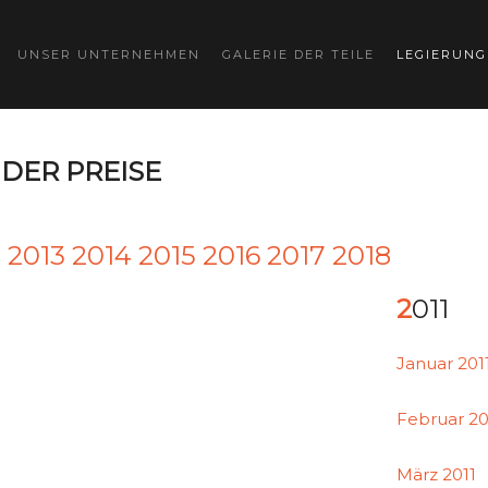
UNSER UNTERNEHMEN
GALERIE DER TEILE
LEGIERUN
DER PREISE
2
2013
2014
2015
2016
2017
2018
2011
Januar 201
Februar 20
März 2011