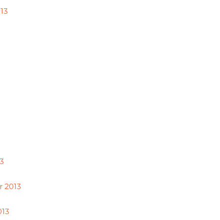
13
13
 2013
013