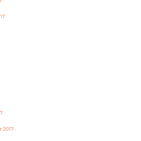
7
17
17
 2017