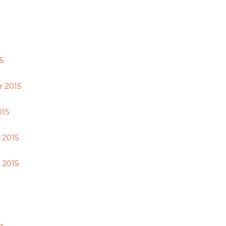
15
 2015
015
 2015
 2015