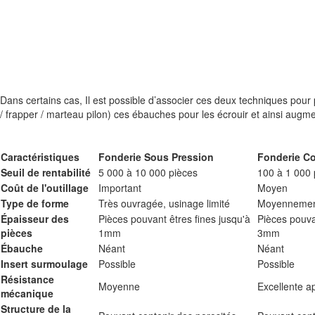
Dans certains cas, Il est possible d’associer ces deux techniques pou
/ frapper / marteau pilon) ces ébauches pour les écrouir et ainsi augme
Caractéristiques
Fonderie Sous Pression
Fonderie Co
Seuil de rentabilité
5 000 à 10 000 pièces
100 à 1 000 
Coût de l'outillage
Important
Moyen
Type de forme
Très ouvragée, usinage limité
Moyennemen
Épaisseur des
Pièces pouvant êtres fines jusqu'à
Pièces pouva
pièces
1mm
3mm
Ébauche
Néant
Néant
Insert surmoulage
Possible
Possible
Résistance
Moyenne
Excellente a
mécanique
Structure de la