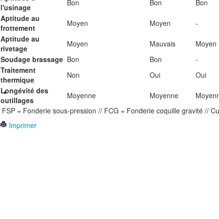
Bon
Bon
Bon
l'usinage
Aptitude au
Moyen
Moyen
-
frottement
Aptitude au
Moyen
Mauvais
Moyen
rivetage
Soudage brassage
Bon
Bon
-
Traitement
Non
Oui
Oui
thermique
Longévité des
Moyenne
Moyenne
Moyen
outillages
FSP = Fonderie sous-pression // FCG = Fonderie coquille gravité // Cu
Imprimer