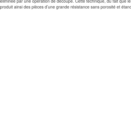
éliminée par une opération de découpe. Cette technique, du fait que le m
produit ainsi des pièces d’une grande résistance sans porosité et étan